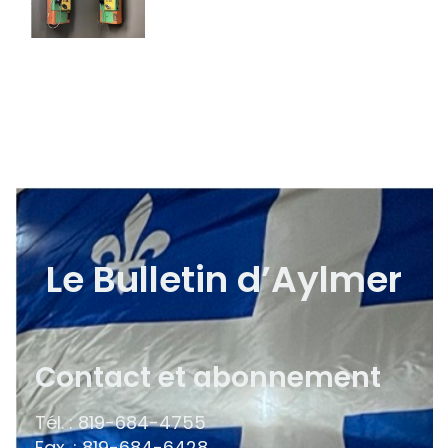
Le Bulletin d’Aylmer
Contact et abonnement
Tél. : 819-684-4755
Fax. : 819-684-6428