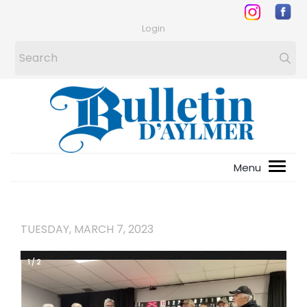
Login
TUESDAY, MARCH 7, 2023
1
/
2