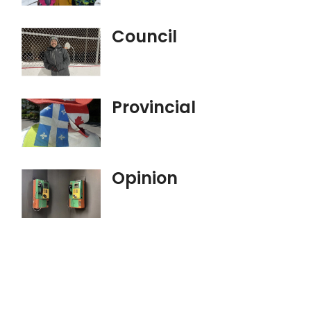
Council
Provincial
Opinion