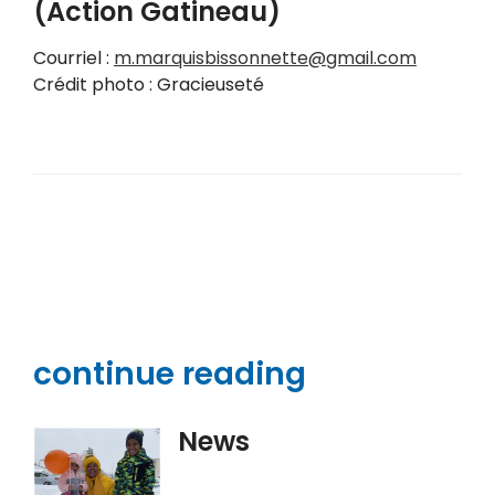
(Action Gatineau)
Courriel :
m.marquisbissonnette@gmail.com
Crédit photo : Gracieuseté
continue reading
News