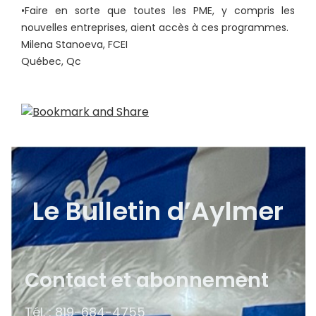
•Faire en sorte que toutes les PME, y compris les
nouvelles entreprises, aient accès à ces programmes.
Milena Stanoeva, FCEI
Québec, Qc
Le Bulletin d’Aylmer
Contact et abonnement
Tél. : 819-684-4755