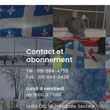
Contact et
abonnement
Tél. : 819-684-4755
Fax. : 819-684-6428
Lundi à vendredi
de 9h00 à 17h00
Unité C10, 181 Principale, Secteur