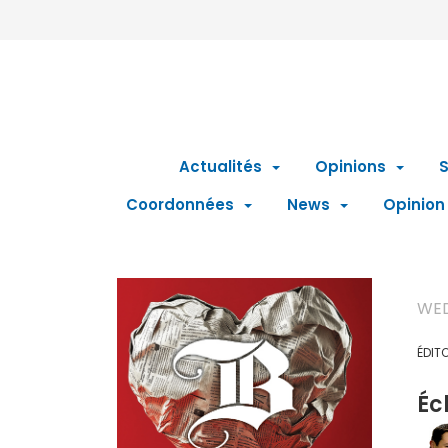
Actualités
Opinions
S
Coordonnées
News
Opinion
WED
ÉDIT
Éc