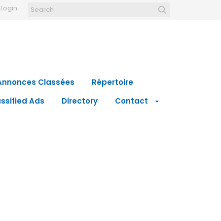
Login
Annonces Classées
Répertoire
ssified Ads
Directory
Contact