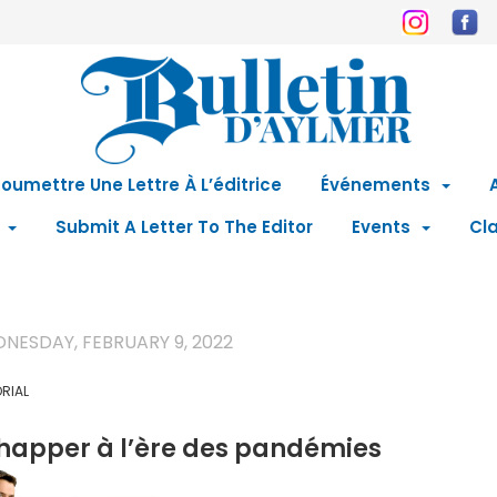
oumettre Une Lettre À L’éditrice
Événements
Submit A Letter To The Editor
Events
Cla
NESDAY, FEBRUARY 9, 2022
ORIAL
happer à l’ère des pandémies