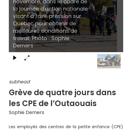
novembre, dans le cadre de
la journée d'action nationale
visant à faire pression sur
Québec pour obtenir de
meilleures conditions de
travail. Photo : Sophie
Demers
subhead
Grève de quatre jours dans
les CPE de l’Outaouais
Sophie Demers
Les employés des centres de la petite enfance (CPE)