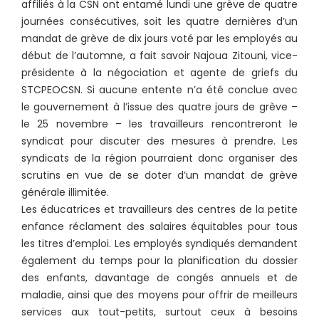
affiliés à la CSN ont entamé lundi une grève de quatre
journées consécutives, soit les quatre dernières d’un
mandat de grève de dix jours voté par les employés au
début de l’automne, a fait savoir Najoua Zitouni, vice-
présidente à la négociation et agente de griefs du
STCPEOCSN. Si aucune entente n’a été conclue avec
le gouvernement à l’issue des quatre jours de grève –
le 25 novembre – les travailleurs rencontreront le
syndicat pour discuter des mesures à prendre. Les
syndicats de la région pourraient donc organiser des
scrutins en vue de se doter d’un mandat de grève
générale illimitée.
Les éducatrices et travailleurs des centres de la petite
enfance réclament des salaires équitables pour tous
les titres d’emploi. Les employés syndiqués demandent
également du temps pour la planification du dossier
des enfants, davantage de congés annuels et de
maladie, ainsi que des moyens pour offrir de meilleurs
services aux tout-petits, surtout ceux à besoins