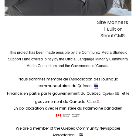
Site Manners
| Built on
ShoutCMS
This project has been made possible by the Community Media Strategic
Support Fund offered jointly by the Official Language Minority Community
Media Consortium and the Government of Canada
Nous sommes membre de l'Association des journaux
communautaires du Québec.
Financé, en partie, par le gouvernement du Québec
et le
gouvernement du Canada
.
En collaboration avec le ministère du Patrimoine canadien
.
We are a member of the Quebec Community Newspaper
Association.