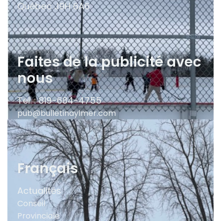
Québec
J9H 6A6
Faites de la publicité avec
nous
Tel. : 819-684-4755
pub@bulletinaylmer.com
Français
Actualités
Conseil
Provinciale