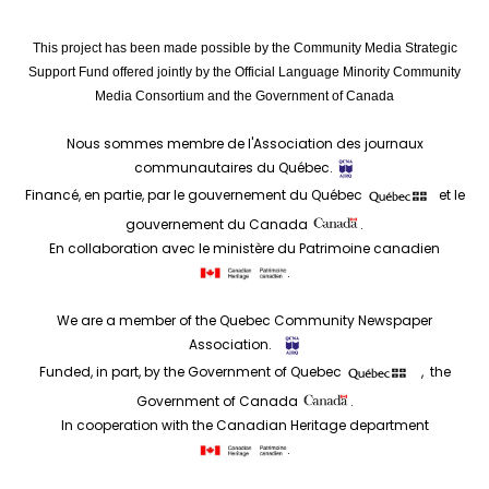
This project has been made possible by the Community Media Strategic
Support Fund offered jointly by the Official Language Minority Community
Media Consortium and the Government of Canada
Nous sommes membre de l'Association des journaux
communautaires du Québec.
Financé, en partie, par le gouvernement du Québec
et le
gouvernement du Canada
.
En collaboration avec le ministère du Patrimoine canadien
.
We are a member of the Quebec Community Newspaper
Association.
Funded, in part, by the Government of Quebec
, the
Government of Canada
.
In cooperation with the Canadian Heritage department
.