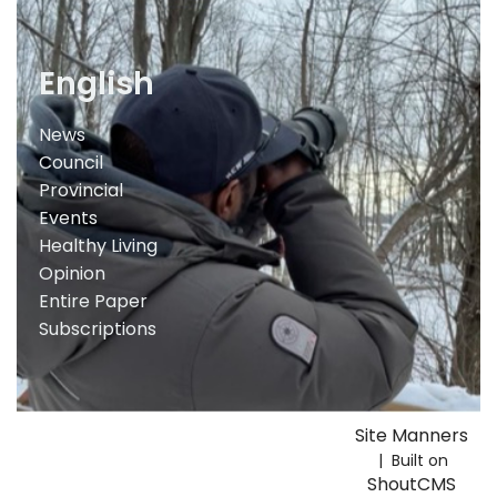
English
News
Council
Provincial
Events
Healthy Living
Opinion
Entire Paper
Subscriptions
Site Manners
| Built on
ShoutCMS