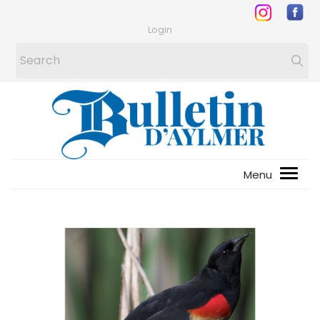
Login