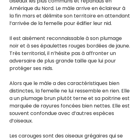
oiseaux les plus communs et répandus en
Amérique du Nord. Le mâle arrive en éclaireur à
la fin mars et délimite son territoire en attendant
l’arrivée de la femelle pour édifier leur nid.
Il est aisément reconnaissable à son plumage
noir et à ses épaulettes rouges bordées de jaune.
Très territorial, il n’hésite pas à affronter un
adversaire de plus grande taille que lui pour
protéger ses nids.
Alors que le mâle a des caractéristiques bien
distinctes, la femelle ne lui ressemble en rien. Elle
a un plumage brun plutôt terne et sa poitrine est
marquée de rayures foncées bien nettes. Elle est
souvent confondue avec d’autres espèces
d’oiseaux.
Les carouges sont des oiseaux grégaires qui se