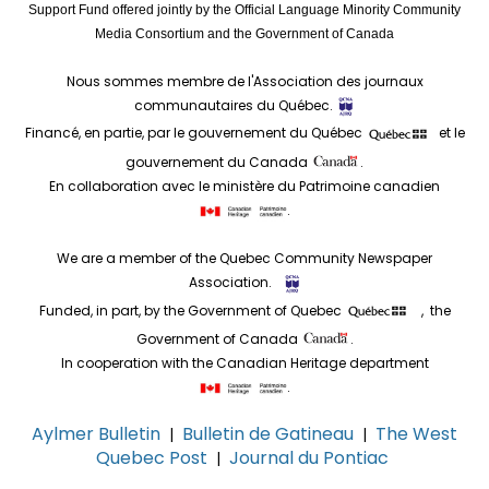
Support Fund offered jointly by the Official Language Minority Community
Media Consortium and the Government of Canada
Nous sommes membre de l'Association des journaux
communautaires du Québec.
Financé, en partie, par le gouvernement du Québec
et le
gouvernement du Canada
.
En collaboration avec le ministère du Patrimoine canadien
.
We are a member of the Quebec Community Newspaper
Association.
Funded, in part, by the Government of Quebec
, the
Government of Canada
.
In cooperation with the Canadian Heritage department
.
Aylmer Bulletin
Bulletin de Gatineau
The West
|
|
Quebec Post
Journal du Pontiac
|