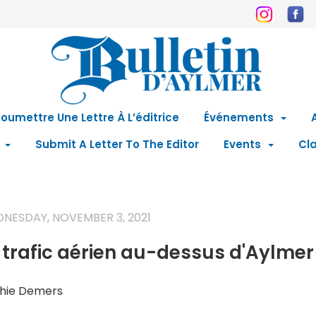
oumettre Une Lettre À L’éditrice
Événements
Submit A Letter To The Editor
Events
Cla
NESDAY, NOVEMBER 3, 2021
 trafic aérien au-dessus d'Aylmer
hie Demers