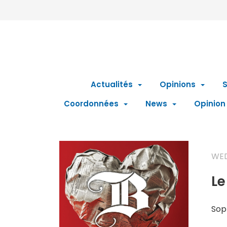
Actualités
Opinions
S
Coordonnées
News
Opinion
WED
Le
Sop