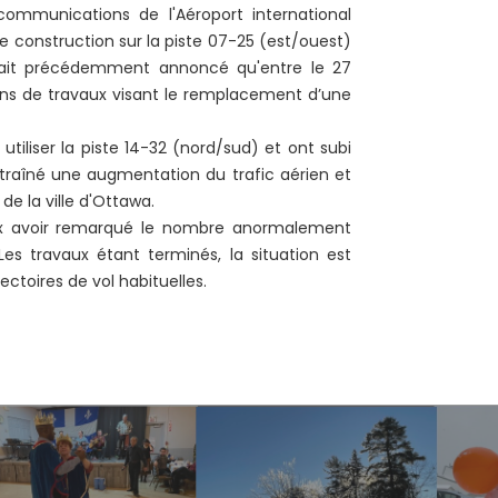
communications de l'Aéroport international
 construction sur la piste 07-25 (est/ouest)
vait précédemment annoncé qu'entre le 27
fins de travaux visant le remplacement d’une
tiliser la piste 14-32 (nord/sud) et ont subi
ntraîné une augmentation du trafic aérien et
e la ville d'Ottawa.
aux avoir remarqué le nombre anormalement
Les travaux étant terminés, la situation est
ectoires de vol habituelles.