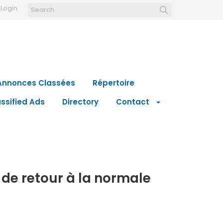
Login
Annonces Classées
Répertoire
ssified Ads
Directory
Contact
 de retour à la normale