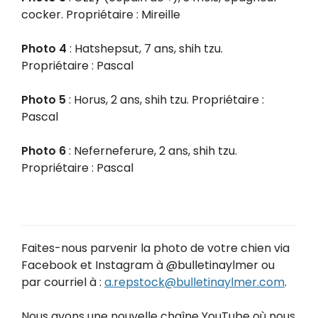
cocker. Propriétaire : Mireille
Photo 4
: Hatshepsut, 7 ans, shih tzu.
Propriétaire : Pascal
Photo 5
: Horus, 2 ans, shih tzu. Propriétaire :
Pascal
Photo 6
: Neferneferure, 2 ans, shih tzu.
Propriétaire : Pascal
Faites-nous parvenir la photo de votre chien via
Facebook et Instagram à @bulletinaylmer ou
par courriel à :
a.repstock@bulletinaylmer.com
.
Nous avons une nouvelle chaîne YouTube où nous