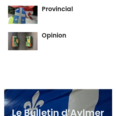
Provincial
Opinion
Le Bulletin d’Aylmer