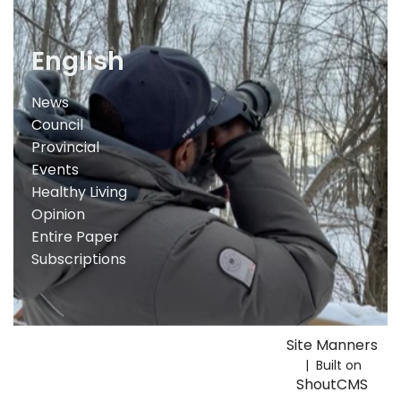
English
News
Council
Provincial
Events
Healthy Living
Opinion
Entire Paper
Subscriptions
Site Manners
| Built on
ShoutCMS