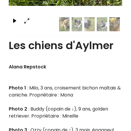
×
Les chiens d'Aylmer
Alana Repstock
Photo 1
: Milo, 3 ans, croisement bichon maltais &
caniche. Propriétaire : Mona
Photo 2
: Buddy (copain de ↓), 9 ans, golden
retriever. Propriétaire : Mireille
Photo 3
: Ozzy (copain de ↑), 3 mois, épagneul