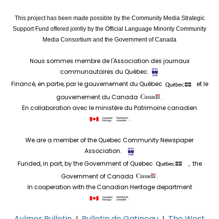
This project has been made possible by the Community Media Strategic
Support Fund offered jointly by the Official Language Minority Community
Media Consortium and the Government of Canada
Nous sommes membre de l'Association des journaux
communautaires du Québec.
Financé, en partie, par le gouvernement du Québec
et le
gouvernement du Canada
.
En collaboration avec le ministère du Patrimoine canadien
.
We are a member of the Quebec Community Newspaper
Association.
Funded, in part, by the Government of Quebec
, the
Government of Canada
.
In cooperation with the Canadian Heritage department
.
Aylmer Bulletin
Bulletin de Gatineau
The West