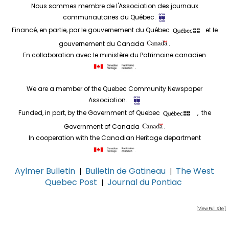
Nous sommes membre de l'Association des journaux
communautaires du Québec.
Financé, en partie, par le gouvernement du Québec
et le
gouvernement du Canada
.
En collaboration avec le ministère du Patrimoine canadien
.
We are a member of the Quebec Community Newspaper
Association.
Funded, in part, by the Government of Quebec
, the
Government of Canada
.
In cooperation with the Canadian Heritage department
.
Aylmer Bulletin
Bulletin de Gatineau
The West
|
|
Quebec Post
Journal du Pontiac
|
[View Full Site]