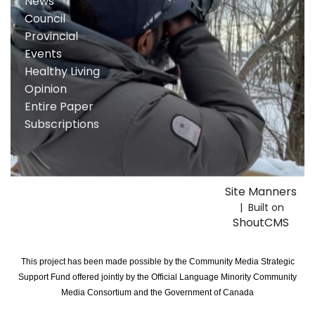
News
Council
Provincial
Events
Healthy Living
Opinion
Entire Paper
Subscriptions
Site Manners
| Built on
ShoutCMS
This project has been made possible by the Community Media Strategic
Support Fund offered jointly by the Official Language Minority Community
Media Consortium and the Government of Canada