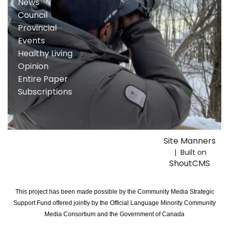
News
Council
Provincial
Events
Healthy Living
Opinion
Entire Paper
Subscriptions
Site Manners
| Built on
ShoutCMS
This project has been made possible by the Community Media Strategic
Support Fund offered jointly by the Official Language Minority Community
Media Consortium and the Government of Canada