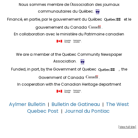
Nous sommes membre de l'Association des journaux
communautaires du Québec.
Financé, en partie, par le gouvernement du Québec
et le
gouvernement du Canada
.
En collaboration avec le ministère du Patrimoine canadien
.
We are a member of the Quebec Community Newspaper
Association.
Funded, in part, by the Government of Quebec
, the
Government of Canada
.
In cooperation with the Canadian Heritage department
.
Aylmer Bulletin
Bulletin de Gatineau
The West
|
|
Quebec Post
Journal du Pontiac
|
[View Full Site]