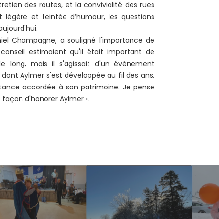
tretien des routes, et la convivialité des rues
it légère et teintée d’humour, les questions
ujourd'hui.
aniel Champagne, a souligné l'importance de
onseil estimaient qu'il était important de
long, mais il s'agissait d'un événement
dont Aylmer s'est développée au fil des ans.
tance accordée à son patrimoine. Je pense
 façon d'honorer Aylmer ».