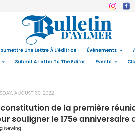
oumettre Une Lettre À L’éditrice
Événements
Submit A Letter To The Editor
Events
Cla
SDAY, AUGUST 30, 2022
constitution de la première réuni
ur souligner le 175e anniversaire
g Newing