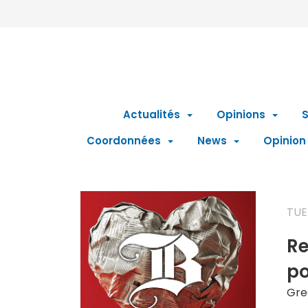
Actualités
Opinions
S
Coordonnées
News
Opinion
TUE
Re
po
Gre