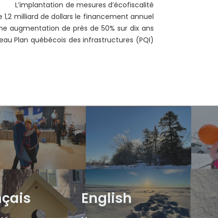
.. L’implantation de mesures d’écofiscalité
1,2 milliard de dollars le financement annuel
e augmentation de près de 50% sur dix ans
eau Plan québécois des infrastructures (PQI)
nçais
English