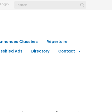
Login
Annonces Classées
Répertoire
ssified Ads
Directory
Contact