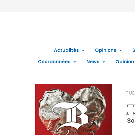
Actualités
Opinions
S
Coordonnées
News
Opinion
TUE
LETT
LETT
So