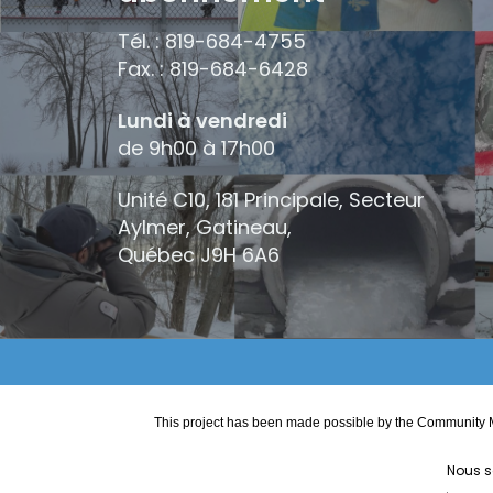
Tél. : 819-684-4755
Fax. : 819-684-6428
Lundi à vendredi
de 9h00 à 17h00
Unité C10, 181 Principale, Secteur
Aylmer, Gatineau,
Québec
J9H 6A6
This project has been made possible by the Community M
Nous s