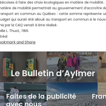
écoises à faire des choix écologiques en matière de mobilité
atière de mobilité permettrait au gouvernement d’accroître de 
transport en commun au Québec : cette somme représente un
udget qui aurait été alloué au transport en commun si le nouv
is par la CAQ venait à être réalisé.
lle L. Thuot, l’IRIS
réal
Le Bulletin d’Aylmer
Faites de la publicité
Fra
avec nous