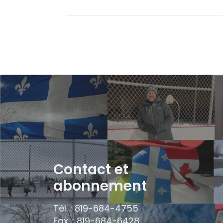
Contact et
abonnement
Tél. : 819-684-4755
Fax. : 819-684-6428