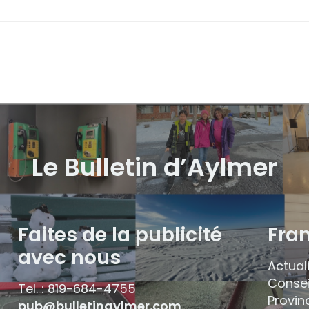
Le Bulletin d’Aylmer
Faites de la publicité
Fra
avec nous
Actual
Consei
Tel. : 819-684-4755
Provin
pub@bulletinaylmer.com