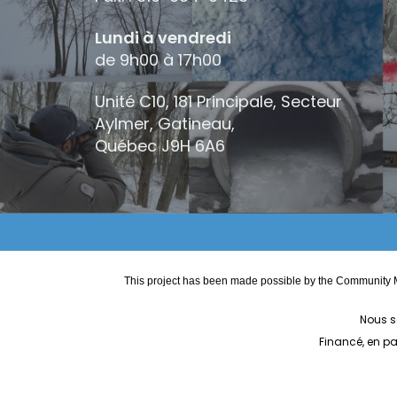
Lundi à vendredi
de 9h00 à 17h00
Unité C10, 181 Principale, Secteur
Aylmer, Gatineau,
Québec
J9H 6A6
This project has been made possible by the Community M
Nous s
Financé, en p