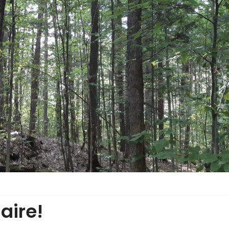
aire!