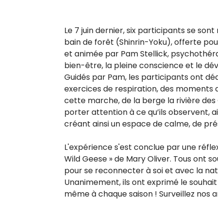
Le 7 juin dernier, six participants se s
bain de forêt (Shinrin-Yoku), offerte p
et animée par Pam Stellick, psychothéra
bien-être, la pleine conscience et le d
Guidés par Pam, les participants ont dé
exercices de respiration, des moments de
cette marche, de la berge la rivière des 
porter attention à ce qu’ils observent, a
créant ainsi un espace de calme, de pr
L'expérience s'est conclue par une réfle
Wild Geese » de Mary Oliver. Tous ont s
pour se reconnecter à soi et avec la na
Unanimement, ils ont exprimé le souhait
même à chaque saison ! Surveillez nos 