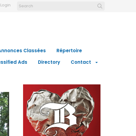
Login
Annonces Classées
Répertoire
ssified Ads
Directory
Contact