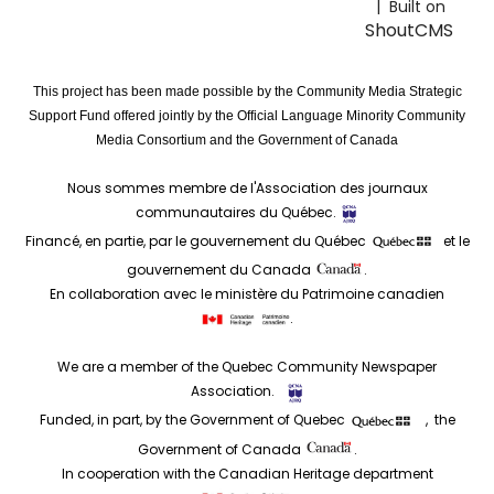
| Built on
ShoutCMS
This project has been made possible by the Community Media Strategic
Support Fund offered jointly by the Official Language Minority Community
Media Consortium and the Government of Canada
Nous sommes membre de l'Association des journaux
communautaires du Québec.
Financé, en partie, par le gouvernement du Québec
et le
gouvernement du Canada
.
En collaboration avec le ministère du Patrimoine canadien
.
We are a member of the Quebec Community Newspaper
Association.
Funded, in part, by the Government of Quebec
, the
Government of Canada
.
In cooperation with the Canadian Heritage department